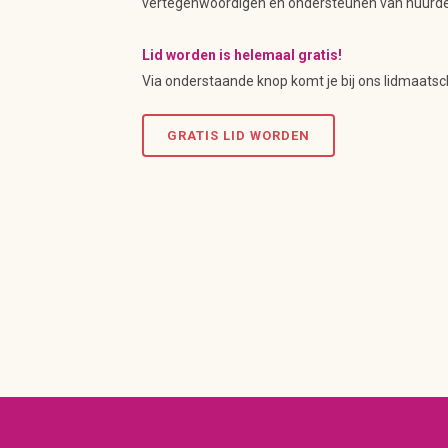
vertegenwoordigen en ondersteunen van huurde
Lid worden is helemaal gratis!
Via onderstaande knop komt je bij ons lidmaatsc
GRATIS LID WORDEN